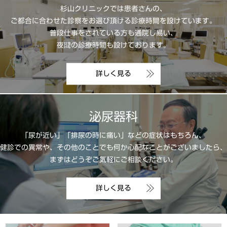
杉山クリニックでは患者さんの、
ご都合に合わせた診察をお選び頂ける
診療時間を設けています。
普段仕事をされている方も通院し易い、
夜間の診療時間も設けております。
詳しく見る
泌尿器科
「尿が近い」「排尿の時に痛い」などの症状はもちろん、
健診での異常や、その他のことでも何か心配なことがございましたら、
まずはどうぞご気軽にご相談ください。
詳しく見る