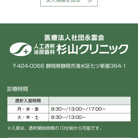
〒424-0066 静岡県静岡市清水区七ツ新屋364-1
診療時間
透析入室時間
月・水・金
8:30〜/13:00～/17:00〜
火・木・土
8:30〜/13:00〜
※入室は、透析開始時間の10分前から可能です。