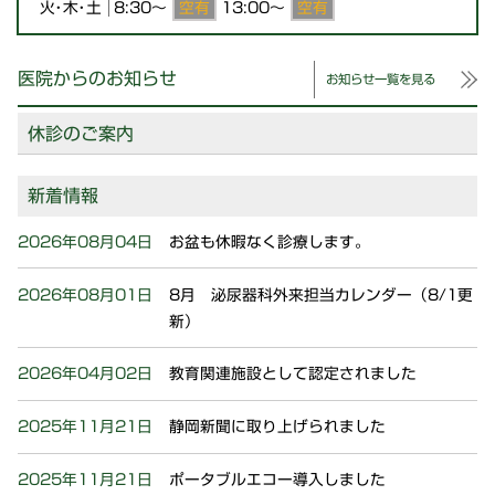
空有
空有
火・木・土
8:30
〜
13:00
〜
医院からのお知らせ
お知らせ一覧を見る
休診のご案内
新着情報
2026年08月04日
お盆も休暇なく診療します。
2026年08月01日
8月 泌尿器科外来担当カレンダー（8/1更
新）
2026年04月02日
教育関連施設として認定されました
2025年11月21日
静岡新聞に取り上げられました
2025年11月21日
ポータブルエコー導入しました