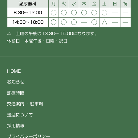
泌尿器科
月
火
水
木
金
土
日
祝
8:30～12:00
14:30～18:00
△ 土曜の午後は13:30〜15:00になります。
休診日 木曜午後・日曜・祝日
HOME
お知らせ
診療時間
交通案内 ・駐車場
送迎について
採用情報
プライバシーポリシー