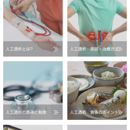
人工透析とは?
人工透析 原因・治療方法
人工透析の費用と制度
人工透析 食事のポイント