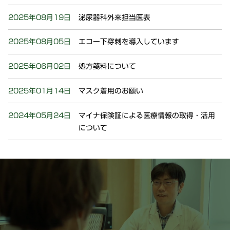
2025年08月19日
泌尿器科外来担当医表
2025年08月05日
エコー下穿刺を導入しています
2025年06月02日
処方箋料について
2025年01月14日
マスク着用のお願い
2024年05月24日
マイナ保険証による医療情報の取得・活用
について