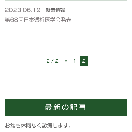
2023.06.19
新着情報
第68回日本透析医学会発表
2 / 2
«
1
2
最新の記事
お盆も休暇なく診療します。